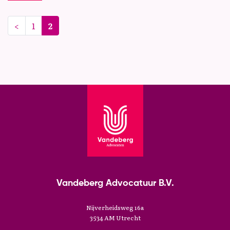
Previous
<
1
2
Vandeberg Advocatuur B.V.
Nijverheidsweg 16a
3534 AM Utrecht