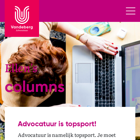
Ellen's
columns
Advocatuur is topsport!
Advocatuur is namelijk topsport. Je moet